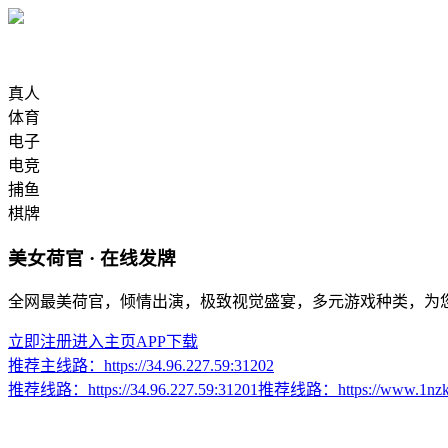
真人
体育
电子
电竞
捕鱼
棋牌
美女荷官 · 在线发牌
全网最美荷官，倾情出演，极致视觉盛宴，多元游戏种类，为
立即注册
进入主页
APP下载
推荐主线路：
https://34.96.227.59:31202
推荐线路：
https://34.96.227.59:31201
推荐线路：
https://www.1nz