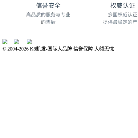
© 2004-
2026
K8凯发-国际大品牌 信誉保障 大额无忧