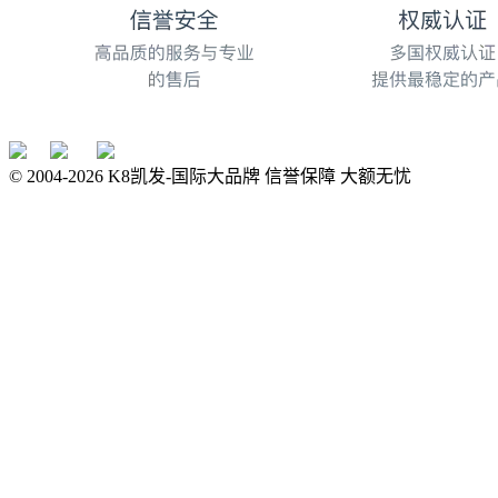
© 2004-
2026
K8凯发-国际大品牌 信誉保障 大额无忧