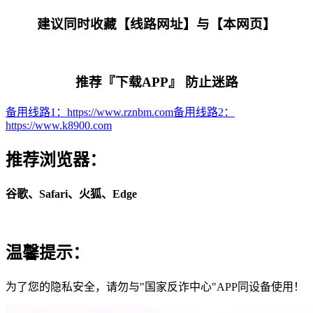
建议同时收藏【线路网址】与【本网页】
推荐『下载APP』 防止迷路
备用线路
1
：
https://www.rznbm.com
备用线路
2
：
https://www.k8900.com
推荐浏览器：
谷歌、Safari、火狐、Edge
温馨提示：
为了您的隐私安全，请勿与"国家反诈中心"APP同设备使用！