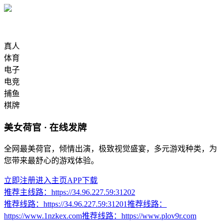
真人
体育
电子
电竞
捕鱼
棋牌
美女荷官 · 在线发牌
全网最美荷官，倾情出演，极致视觉盛宴，多元游戏种类，为
您带来最舒心的游戏体验。
立即注册
进入主页
APP下载
推荐主线路：
https://34.96.227.59:31202
推荐线路：
https://34.96.227.59:31201
推荐线路：
https://www.1nzkex.com
推荐线路：
https://www.plov9r.com