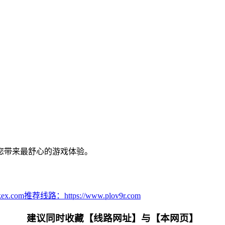
您带来最舒心的游戏体验。
kex.com
推荐线路：
https://www.plov9r.com
建议同时收藏【线路网址】与【本网页】