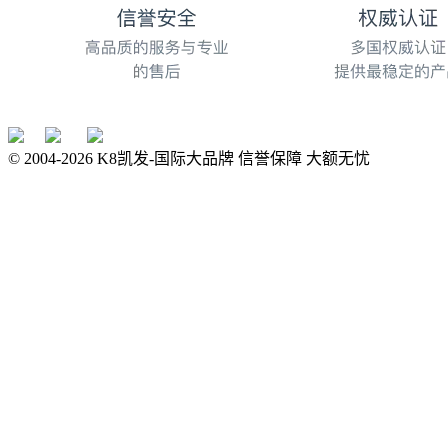
© 2004-
2026
K8凯发-国际大品牌 信誉保障 大额无忧