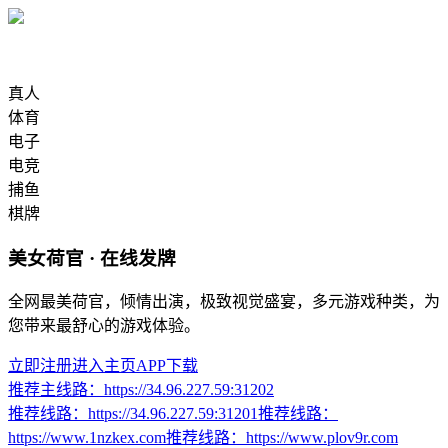
真人
体育
电子
电竞
捕鱼
棋牌
美女荷官 · 在线发牌
全网最美荷官，倾情出演，极致视觉盛宴，多元游戏种类，为
您带来最舒心的游戏体验。
立即注册
进入主页
APP下载
推荐主线路：
https://34.96.227.59:31202
推荐线路：
https://34.96.227.59:31201
推荐线路：
https://www.1nzkex.com
推荐线路：
https://www.plov9r.com