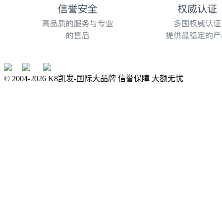
© 2004-
2026
K8凯发-国际大品牌 信誉保障 大额无忧