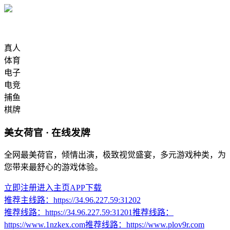
真人
体育
电子
电竞
捕鱼
棋牌
美女荷官 · 在线发牌
全网最美荷官，倾情出演，极致视觉盛宴，多元游戏种类，为
您带来最舒心的游戏体验。
立即注册
进入主页
APP下载
推荐主线路：
https://34.96.227.59:31202
推荐线路：
https://34.96.227.59:31201
推荐线路：
https://www.1nzkex.com
推荐线路：
https://www.plov9r.com