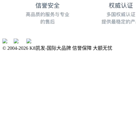
© 2004-
2026
K8凯发-国际大品牌 信誉保障 大额无忧