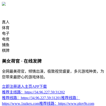
真人
体育
电子
电竞
捕鱼
棋牌
美女荷官 · 在线发牌
全网最美荷官，倾情出演，极致视觉盛宴，多元游戏种类，为
您带来最舒心的游戏体验。
立即注册
进入主页
APP下载
推荐主线路：
https://34.96.227.59:31202
推荐线路：
https://34.96.227.59:31201
推荐线路：
https://www.1nzkex.com
推荐线路：
https://www.plov9r.com