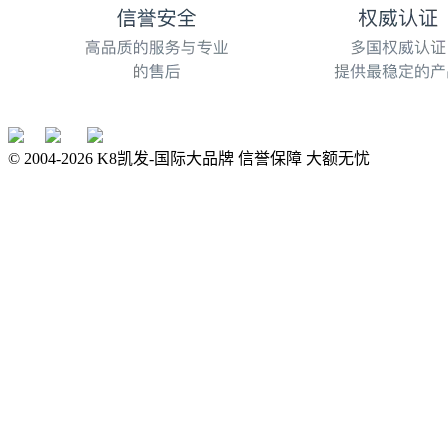
© 2004-
2026
K8凯发-国际大品牌 信誉保障 大额无忧