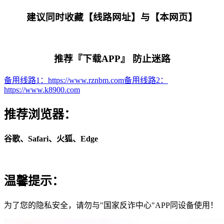
建议同时收藏【线路网址】与【本网页】
推荐『下载APP』 防止迷路
备用线路
1
：
https://www.rznbm.com
备用线路
2
：
https://www.k8900.com
推荐浏览器：
谷歌、Safari、火狐、Edge
温馨提示：
为了您的隐私安全，请勿与"国家反诈中心"APP同设备使用！